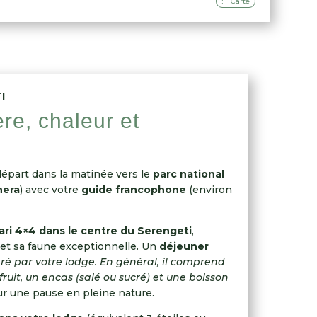
Carte
I
re, chaleur et
 départ dans la matinée vers le
parc national
nera
) avec votre
guide francophone
(environ
ari 4×4 dans le centre du Serengeti
,
 et sa faune exceptionnelle. Un
déjeuner
ré par votre lodge. En général, il comprend
ruit, un encas (salé ou sucré) et une boisson
r une pause en pleine nature.