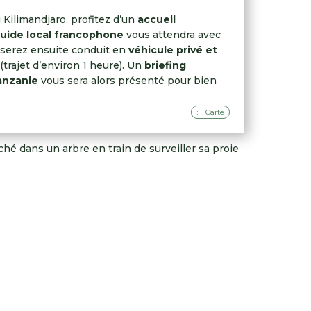
 Kilimandjaro, profitez d’un
accueil
uide local francophone
vous attendra avec
 serez ensuite conduit en
véhicule privé et
 (trajet d’environ 1 heure). Un
briefing
anzanie
vous sera alors présenté pour bien
Carte