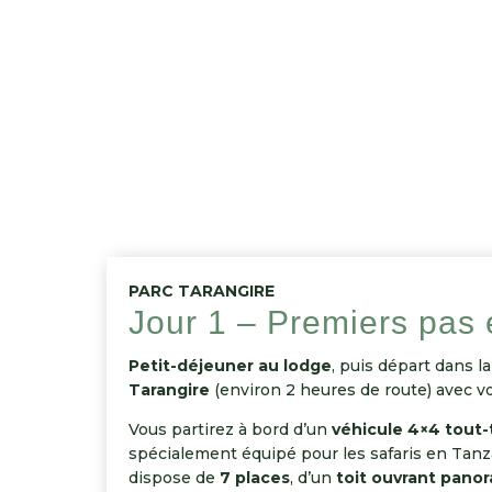
PARC TARANGIRE
Jour 1 – Premiers pas 
Petit-déjeuner au lodge
, puis départ dans 
Tarangire
(environ 2 heures de route) avec v
Vous partirez à bord d’un
véhicule 4×4 tout-
spécialement équipé pour les safaris en Tanza
dispose de
7 places
, d’un
toit ouvrant pano