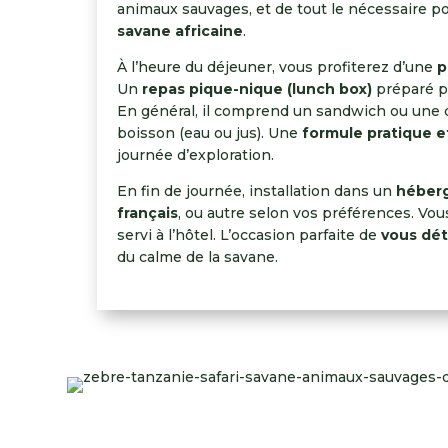
animaux sauvages, et de tout le nécessaire p
savane africaine
.
À l’heure du déjeuner, vous profiterez d’une
p
Un
repas pique-nique (lunch box)
préparé pa
En général, il comprend un sandwich ou une qu
boisson (eau ou jus). Une
formule pratique e
journée d’exploration.
En fin de journée, installation dans un
héberg
français
, ou autre selon vos préférences. Vo
servi à l’hôtel. L’occasion parfaite de
vous dét
du calme de la savane.