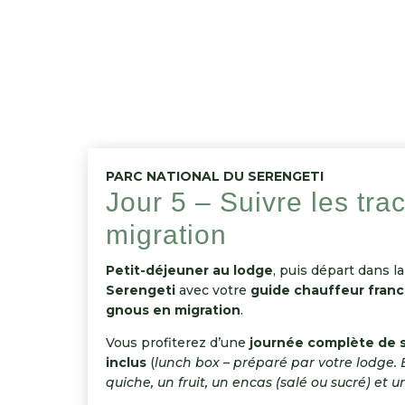
PARC NATIONAL DU SERENGETI
Jour 5 – Suivre les tra
migration
Petit-déjeuner au lodge
, puis départ dans l
Serengeti
avec votre
guide chauffeur fran
gnous en migration
.
Vous profiterez d’une
journée complète de s
inclus
(
lunch box – préparé par votre lodge.
quiche, un fruit, un encas (salé ou sucré) et 