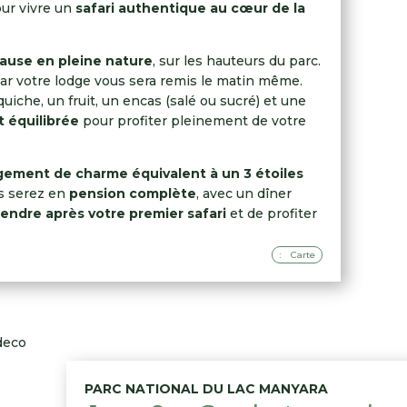
our vivre un
safari authentique au cœur de la
ause en pleine nature
, sur les hauteurs du parc.
r votre lodge vous sera remis le matin même.
iche, un fruit, un encas (salé ou sucré) et une
t équilibrée
pour profiter pleinement de votre
ement de charme équivalent à un 3 étoiles
us serez en
pension complète
, avec un dîner
endre après votre premier safari
et de profiter
Carte
PARC NATIONAL DU LAC MANYARA