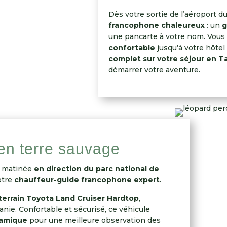
Dès votre sortie de l’aéroport du
francophone chaleureux
: un
g
une pancarte à votre nom. Vous
confortable
jusqu’à votre hôtel
complet sur votre séjour en T
démarrer votre aventure.
en terre sauvage
la matinée
en direction du parc national de
otre
chauffeur-guide francophone expert
.
terrain Toyota Land Cruiser Hardtop
,
nie. Confortable et sécurisé, ce véhicule
ramique
pour une meilleure observation des