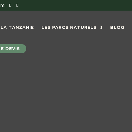
om
LA TANZANIE
LES PARCS NATURELS
BLOG
E DEVIS