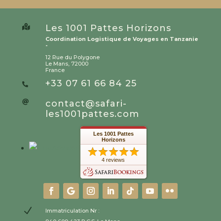
Les 1001 Pattes Horizons

Coordination Logistique de Voyages en Tanzanie
-
12 Rue du Polygone
Le Mans, 72000
France
+33 07 61 66 84 25

contact@safari-

les1001pattes.com
Les 1001 Pattes
Horizons
4 reviews
N
Immatriculation Nr :